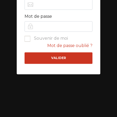
Mot de passe
Souvenir de moi
Mot de passe oublié ?